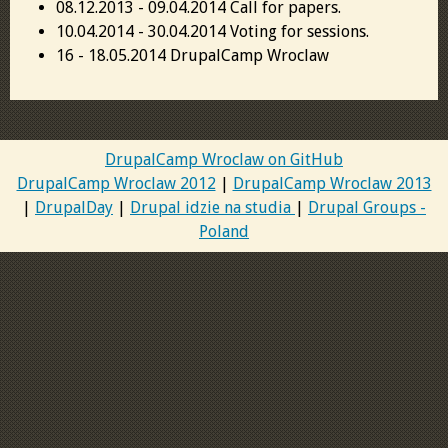
08.12.2013 - 09.04.2014 Call for papers.
10.04.2014 - 30.04.2014 Voting for sessions.
16 - 18.05.2014 DrupalCamp Wroclaw
DrupalCamp Wroclaw on GitHub
DrupalCamp Wroclaw 2012
|
DrupalCamp Wroclaw 2013
|
DrupalDay
|
Drupal idzie na studia
|
Drupal Groups -
Poland