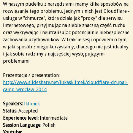
W naszym pudełku z narzędziami mamy kilka sposobów na
rozwiązanie tego problemu. Jednym z nich jest Cloudflare -
usługa w "chmurze", która działa jak "proxy" dla serwisu
internetowego, przyjmując na siebie znaczną część ruchu
oraz wykrywając i neutralizując potencjalnie niebezpieczne
zachowania użytkowników. W trakcie sesji opowiem o tym,
w jaki sposób z niego korzystamy, dlaczego nie jest idealny
i jak sobie radzimy z najczęściej występującymi
problemami.
Prezentacja / presentation:
http://www.slideshare.net/lukasklimek/cloudflare-drupal-
camp-wroclaw-2014
Speakers:
lklimek
Status:
Accepted
Experience level:
Intermediate
Session Language:
Polish
Youtube: