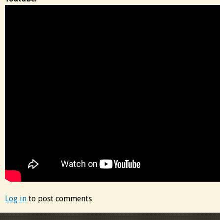
Log in
to post comments